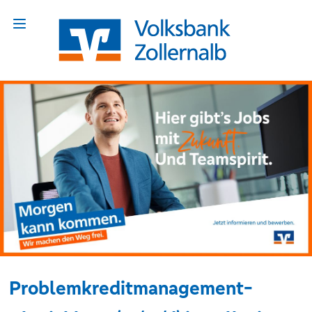
Problemkreditmanagement-