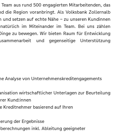
in Team aus rund 500 engagierten Mitarbeitenden, das
 die Region voranbringt. Als Volksbank Zollernalb
on und setzen auf echte Nähe – zu unseren Kundinnen
natürlich im Miteinander im Team. Bei uns zählen
, Dinge zu bewegen. Wir bieten Raum für Entwicklung
sammenarbeit und gegenseitige Unterstützung
che Analyse von Unternehmenskreditengagements
nisation wirtschaftlicher Unterlagen zur Beurteilung
erer Kund:innen
e Kreditnehmer basierend auf Ihren
erung der Ergebnisse
sberechnungen inkl. Ableitung geeigneter