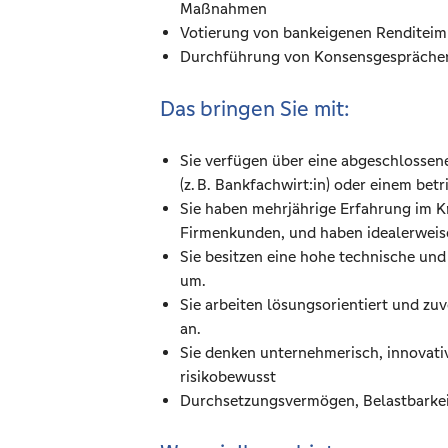
Maßnahmen
Votierung von bankeigenen Renditeim
Durchführung von Konsensgesprächen 
Das bringen Sie mit:
Sie verfügen über eine abgeschlossene
(z. B. Bankfachwirt:in) oder einem bet
Sie haben mehrjährige Erfahrung im Kr
Firmenkunden, und haben idealerweise
Sie besitzen eine hohe technische un
um.
Sie arbeiten lösungsorientiert und z
an.
Sie denken unternehmerisch, innovati
risikobewusst
Durchsetzungsvermögen, Belastbarkeit 