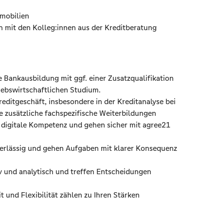
mobilien
mit den Kolleg:innen aus der Kreditberatung
 Bankausbildung mit ggf. einer Zusatzqualifikation
riebswirtschaftlichen Studium.
editgeschäft, insbesondere in der Kreditanalyse bei
 zusätzliche fachspezifische Weiterbildungen
d digitale Kompetenz und gehen sicher mit agree21
uverlässig und gehen Aufgaben mit klarer Konsequenz
v und analytisch und treffen Entscheidungen
und Flexibilität zählen zu Ihren Stärken