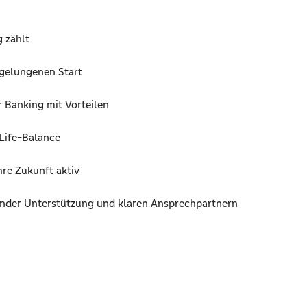
g zählt
 gelungenen Start
r Banking mit Vorteilen
Life-Balance
hre Zukunft aktiv
nder Unterstützung und klaren Ansprechpartnern