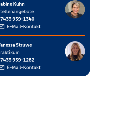
abine Kuhn
tellenangebote
07433 959-1340
E-Mail-Kontakt
anessa Struwe
raktikum
07433 959-1282
E-Mail-Kontakt