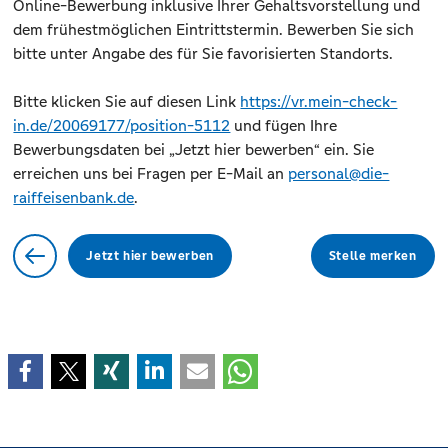
Online-Bewerbung inklusive Ihrer Gehaltsvorstellung und
dem frühestmöglichen Eintrittstermin. Bewerben Sie sich
bitte unter Angabe des für Sie favorisierten Standorts.
Bitte klicken Sie auf diesen Link
https://vr.mein-check-
in.de/20069177/position-5112
und fügen Ihre
Bewerbungsdaten bei „Jetzt hier bewerben“ ein. Sie
erreichen uns bei Fragen per E-Mail an
personal@die-
raiffeisenbank.de
.
Jetzt hier bewerben
Stelle merken