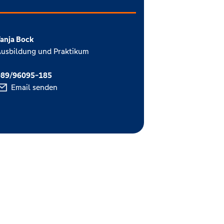
anja Bock
usbildung und Praktikum
089/96095-185
Email senden