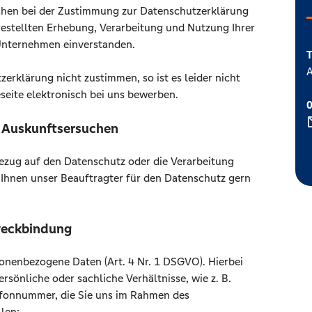
chen bei der Zustimmung zur Datenschutzerklärung
argestellten Erhebung, Verarbeitung und Nutzung Ihrer
nternehmen einverstanden.
T
A
erklärung nicht zustimmen, so ist es leider nicht
eseite elektronisch bei uns bewerben.
r Auskunftsersuchen
ezug auf den Datenschutz oder die Verarbeitung
 Ihnen unser Beauftragter für den Datenschutz gern
weckbindung
onenbezogene Daten (Art. 4 Nr. 1 DSGVO). Hierbei
rsönliche oder sachliche Verhältnisse, wie z. B.
efonnummer, die Sie uns im Rahmen des
len:.