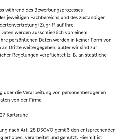
dass während des Bewerbungsprozesses
des jeweiligen Fachbereichs und des zuständigen
ertenvertretung) Zugriff auf Ihre
 Daten werden ausschließlich von einem
Ihre persönlichen Daten werden in keiner Form von
 an Dritte weitergegeben, außer wir sind zur
her Regelungen verpflichtet (z. B. an staatliche
g über die Verarbeitung von personenbezogenen
aten von der Firma
27 Karlsruhe
tung nach Art. 28 DSGVO gemäß den entsprechenden
 erhoben, verarbeitet und genutzt. Hiermit ist