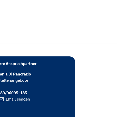
hre Ansprechpartner
anja Di Pancrazio
tellenangebote
089/96095-183
Email senden