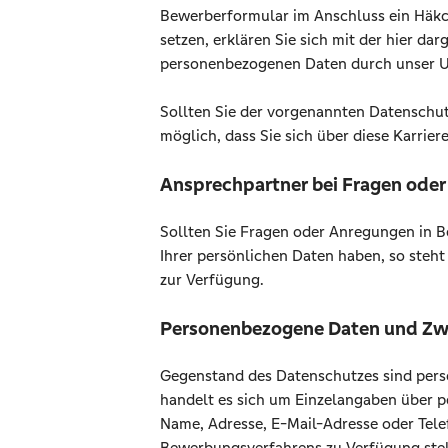
Bewerberformular im Anschluss ein Häk
setzen, erklären Sie sich mit der hier d
personenbezogenen Daten durch unser U
Sollten Sie der vorgenannten Datenschutz
möglich, dass Sie sich über diese Karrier
Ansprechpartner bei Fragen ode
Sollten Sie Fragen oder Anregungen in B
Ihrer persönlichen Daten haben, so steht
zur Verfügung.
Personenbezogene Daten und Z
Gegenstand des Datenschutzes sind pers
handelt es sich um Einzelangaben über pe
Name, Adresse, E-Mail-Adresse oder Tel
Bewerbungsverfahrens zu Verfügung stel