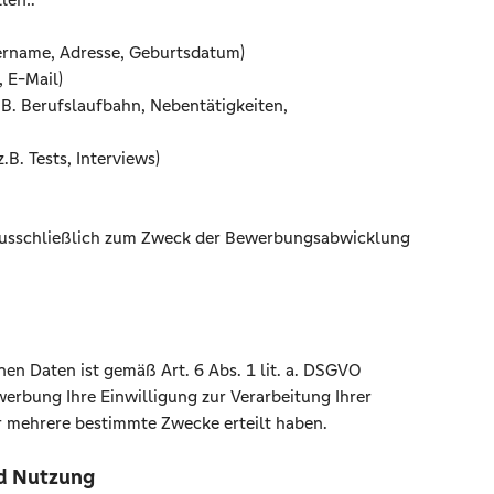
rname, Adresse, Geburtsdatum)
 E-Mail)
B. Berufslaufbahn, Nebentätigkeiten,
B. Tests, Interviews)
usschließlich zum Zweck der Bewerbungsabwicklung
en Daten ist gemäß Art. 6 Abs. 1 lit. a. DSGVO
erbung Ihre Einwilligung zur Verarbeitung Ihrer
 mehrere bestimmte Zwecke erteilt haben.
nd Nutzung