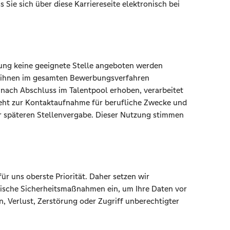
ss Sie sich über diese Karriereseite elektronisch bei
ung keine geeignete Stelle angeboten werden
on ihnen im gesamten Bewerbungsverfahren
nach Abschluss im Talentpool erhoben, verarbeitet
eht zur Kontaktaufnahme für berufliche Zwecke und
r späteren Stellenvergabe. Dieser Nutzung stimmen
r uns oberste Priorität. Daher setzen wir
rische Sicherheitsmaßnahmen ein, um Ihre Daten vor
n, Verlust, Zerstörung oder Zugriff unberechtigter