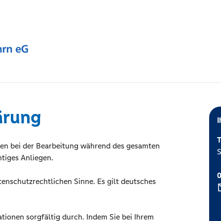
ärung
I
T
en bei der Bearbeitung während des gesamten
S
tiges Anliegen.
tenschutzrechtlichen Sinne. Es gilt deutsches
ationen sorgfältig durch. Indem Sie bei Ihrem