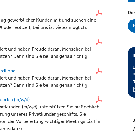
Die
uung gewerblicher Kunden mit und suchen eine
 % oder Vollzeit, bei uns ist vieles möglich.
tiert und haben Freude daran, Menschen bei
I
ützen? Dann sind Sie bei uns genau richtig!
L
rdlippe
tiert und haben Freude daran, Menschen bei
ützen? Dann sind Sie bei uns genau richtig!
kunden (m/w/d)
ivatkunden (m/w/d) unterstützen Sie maßgeblich
erung unseres Privatkundengeschäfts. Sie
J
on der Vorbereitung wichtiger Meetings bis hin
werbsdaten.
W