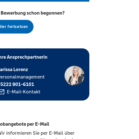
 Bewerbung schon begonnen?
Hier fortsetzen
hre Ansprechpartnerin
arissa Lorenz
Personalmanagement
05222 801-6101
E-Mail-Kontakt
obangebote per E-Mail
ir informieren Sie per E-Mail über