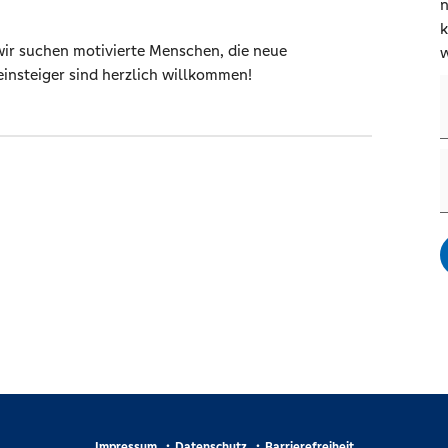
n
k
 wir suchen motivierte Menschen, die neue
w
insteiger sind herzlich willkommen!
Impressum
Datenschutz
Barrierefreiheit