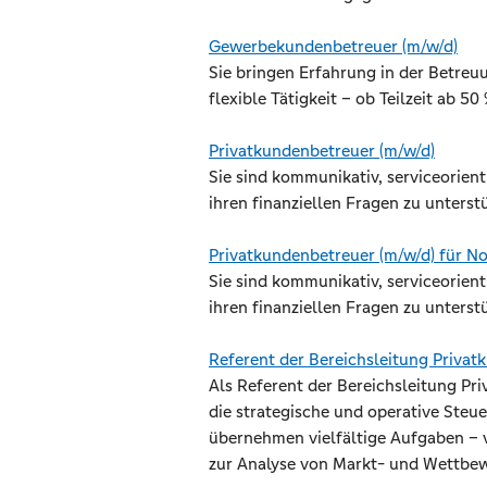
Gewerbekundenbetreuer (m/w/d)
Sie bringen Erfahrung in der Betre
flexible Tätigkeit – ob Teilzeit ab 50
Privatkundenbetreuer (m/w/d)
Sie sind kommunikativ, serviceorien
ihren finanziellen Fragen zu unterst
Privatkundenbetreuer (m/w/d) für No
Sie sind kommunikativ, serviceorien
ihren finanziellen Fragen zu unterst
Referent der Bereichsleitung Privat
Als Referent der Bereichsleitung Pr
die strategische und operative Steu
übernehmen vielfältige Aufgaben – v
zur Analyse von Markt- und Wettbe