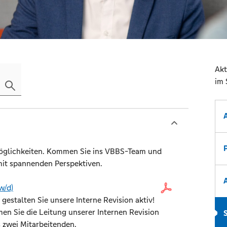
Akt
im 
smöglichkeiten. Kommen Sie ins VBBS-Team und
 mit spannenden Perspektiven.
w/d)
stalten Sie unsere Interne Revision aktiv!
men Sie die Leitung unserer Internen Revision
 zwei Mitarbeitenden.