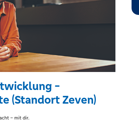
twicklung -
te (Standort Zeven)
cht – mit dir.