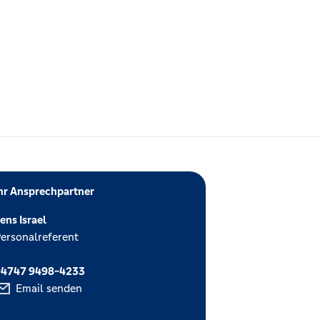
hr Ansprechpartner
ens Israel
ersonalreferent
04747 9498-4233
Email senden