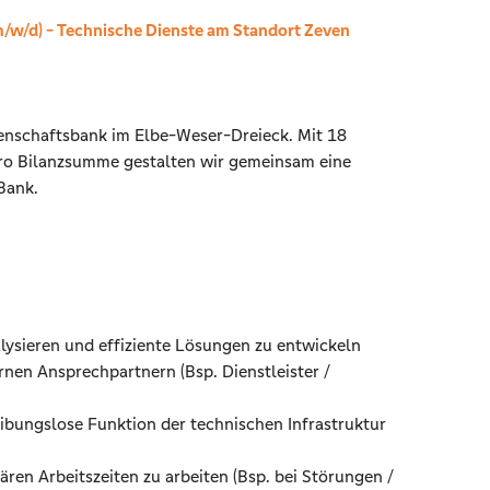
/w/d) -
Technische Dienste am Standort Zeven
enschaftsbank im Elbe-Weser-Dreieck. Mit 18
uro Bilanzsumme gestalten wir gemeinsam eine
Bank.
lysieren und effiziente Lösungen zu entwickeln
nen Ansprechpartnern (Bsp. Dienstleister /
eibungslose Funktion der technischen Infrastruktur
ären Arbeitszeiten zu arbeiten (Bsp. bei Störungen /