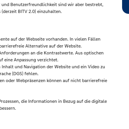
 und Benutzerfreundlichkeit sind wir aber bestrebt,
(derzeit BITV 2.0) einzuhalten.
ente auf der Webseite vorhanden. In vielen Fällen
 barrierefreie Alternative auf der Website.
 Anforderungen an die Kontrastwerte. Aus optischen
f eine Anpassung verzichtet.
 Inhalt und Navigation der Website und ein Video zu
rache (DGS) fehlen.
n oder Webpräsenzen können auf nicht barrierefreie
ozessen, die Informationen in Bezug auf die digitale
rbessern.