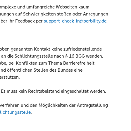
ür komplexe und umfangreiche Webseiten kaum
ühungen auf Schwierigkeiten stoßen oder Anregungen
über Ihr Feedback per
support-check-in@perbility.de
.
ben genannten Kontakt keine zufriedenstellende
 an die Schlichtungsstelle nach § 16 BGG wenden.
be, bei Konflikten zum Thema Barrierefreiheit
d öffentlichen Stellen des Bundes eine
erstützen.
. Es muss kein Rechtsbeistand eingeschaltet werden.
verfahren und den Möglichkeiten der Antragstellung
lichtungsstelle
.