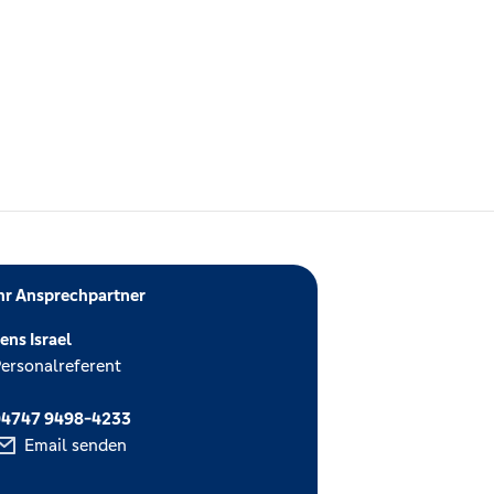
hr Ansprechpartner
ens Israel
ersonalreferent
04747 9498-4233
Email senden