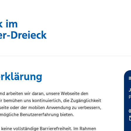
erklärung
I
J
nd arbeiten wir daran, unsere Webseite den
P
ir bemühen uns kontinuierlich, die Zugänglichkeit
seite oder der mobilen Anwendung zu verbessern,
tmögliche Benutzererfahrung bieten.
h keine vollständige Barrierefreiheit. Im Rahmen