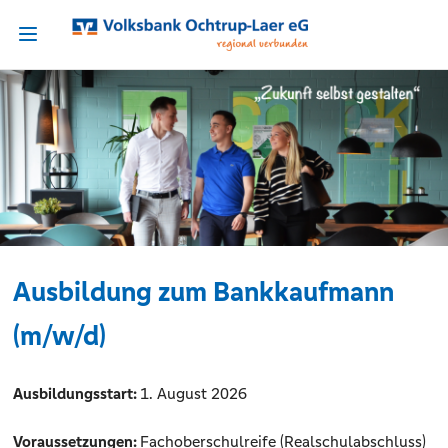
Ausbildung zum Bankkaufmann
(m/w/d)
Ausbildungsstart:
1. August 2026
Voraussetzungen:
Fachoberschulreife (Realschulabschluss)