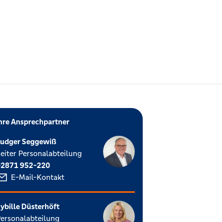
hre Ansprechpartner
Ludger Seggewiß
eiter Personalabteilung
02871 952-220
E-Mail-Kontakt
ybille Düsterhöft
ersonalabteilung