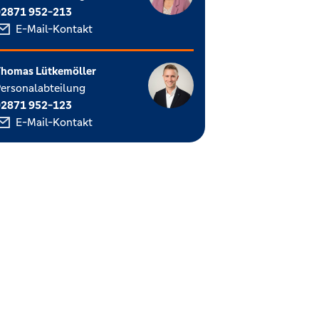
02871 952-213
E-Mail-Kontakt
homas Lütkemöller
ersonalabteilung
02871 952-123
E-Mail-Kontakt