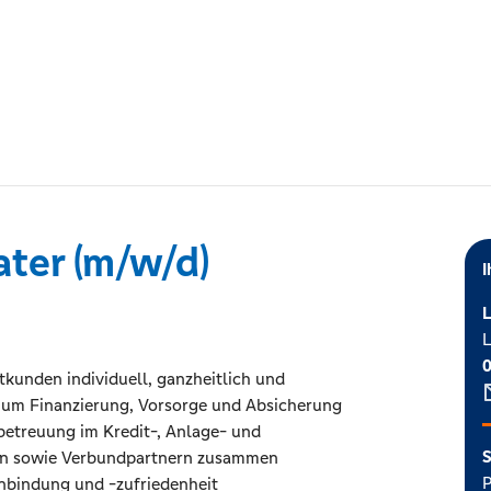
ter (m/w/d)
I
L
tkunden individuell, ganzheitlich und
nd um Finanzierung, Vorsorge und Absicherung
etreuung im Kredit-, Anlage- und
S
sten sowie Verbundpartnern zusammen
P
enbindung und -zufriedenheit