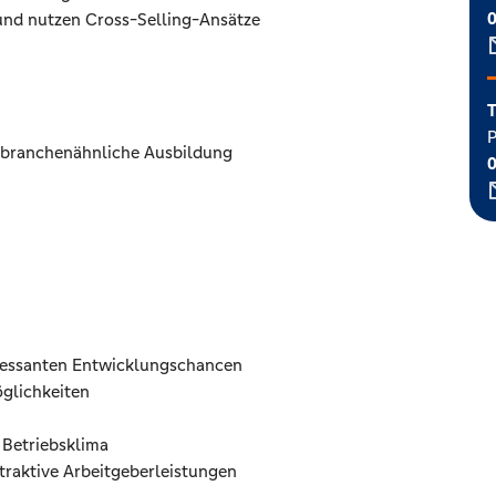
und nutzen Cross-Selling-Ansätze
T
P
 branchenähnliche Ausbildung
eressanten Entwicklungschancen
glichkeiten
Betriebsklima
traktive Arbeitgeberleistungen