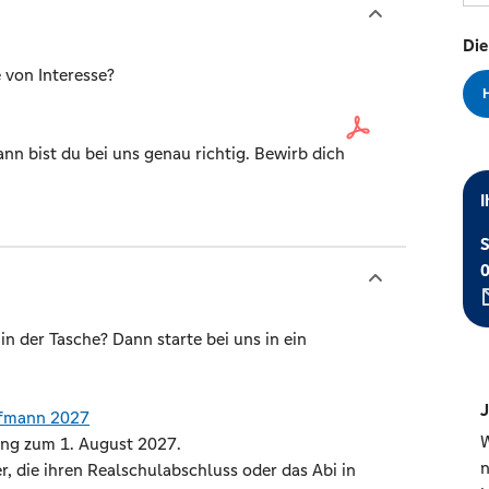
Die
e von Interesse?
n bist du bei uns genau richtig. Bewirb dich
I
S
n der Tasche? Dann starte bei uns in ein
J
ufmann 2027
W
ung zum 1. August 2027.
n
, die ihren Realschulabschluss oder das Abi in