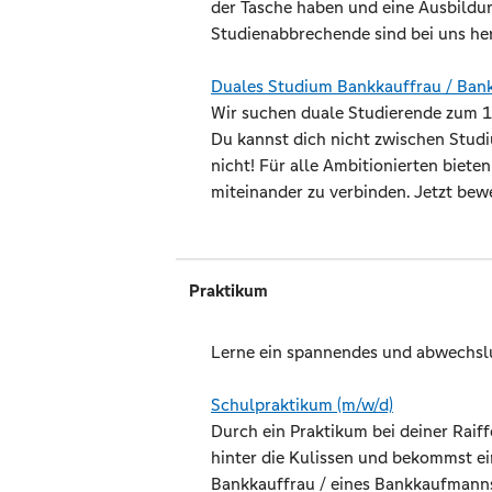
der Tasche haben und eine Ausbildu
Studienabbrechende sind bei uns he
Duales Studium Bankkauffrau / Ba
Wir suchen duale Studierende zum 1
Du kannst dich nicht zwischen Stud
nicht! Für alle Ambitionierten biete
miteinander zu verbinden. Jetzt bew
Praktikum
Lerne ein spannendes und abwechslu
Schulpraktikum (m/w/d)
Durch ein Praktikum bei deiner Raif
hinter die Kulissen und bekommst ein
Bankkauffrau / eines Bankkaufmanns.