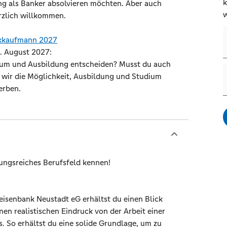
k
ng als Banker absolvieren möchten. Aber auch
w
rzlich willkommen.
nkkaufmann 2027
. August 2027:
ium und Ausbildung entscheiden? Musst du auch
n wir die Möglichkeit, Ausbildung und Studium
erben.
ngsreiches Berufsfeld kennen!
feisenbank Neustadt eG erhältst du einen Blick
en realistischen Eindruck von der Arbeit einer
 So erhältst du eine solide Grundlage, um zu