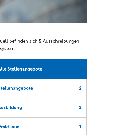
uell befinden sich
5
Ausschreibungen
System.
Alle Stellenangebote
Stellenangebote
2
Ausbildung
2
Praktikum
1