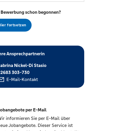
 Bewerbung schon begonnen?
Hier fortsetzen
hre Ansprechpartnerin
abrina Nickel-Di Stasio
02683 303-730
E-Mail-Kontakt
obangebote per E-Mail
ir informieren Sie per E-Mail über
eue Jobangebote. Dieser Service ist