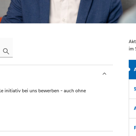
Akt
im 
le initiativ bei uns bewerben - auch ohne