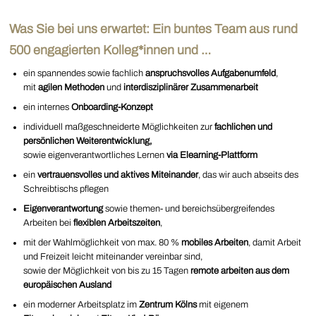
Was Sie bei uns erwartet: Ein buntes Team aus rund
500 engagierten Kolleg*innen und …
ein spannendes sowie fachlich
anspruchsvolles Aufgabenumfeld
,
mit
agilen Methoden
und
interdisziplinärer
Zusammenarbeit
ein internes
Onboarding-Konzept
individuell maßgeschneiderte Möglichkeiten zur
fachlichen und
persönlichen Weiterentwicklung,
sowie eigenverantwortliches Lernen
via Elearning-Plattform
ein
vertrauensvolles und aktives Miteinander
, das wir auch abseits des
Schreibtischs pflegen
Eigenverantwortung
sowie themen- und bereichsübergreifendes
Arbeiten bei
flexiblen Arbeitszeiten
,
mit der Wahlmöglichkeit von max. 80 %
mobiles Arbeiten
, damit Arbeit
und Freizeit leicht miteinander vereinbar sind,
sowie der Möglichkeit von bis zu 15 Tagen
remote arbeiten aus dem
europäischen Ausland
ein moderner Arbeitsplatz im
Zentrum Kölns
mit eigenem