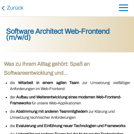
Zurück
Software Architect Web-Frontend
(m/w/d)
Was zu Ihrem Alltag gehört: Spaß an
Softwareentwicklung und...
die
Mitarbeit in einem agilen Team
zur Umsetzung vielfältiger
Anforderungen im Web-Frontend
der
Aufbau und Weiterentwicklung eines modernen Web-Frontend-
Frameworks
für unsere Web-Applikationen
die
Abstimmung mit anderen Teammitgliedern
zur Klärung und
Umsetzung technischer Anforderungen
die
Evaluierung und Einführung neuer Technologien und Frameworks