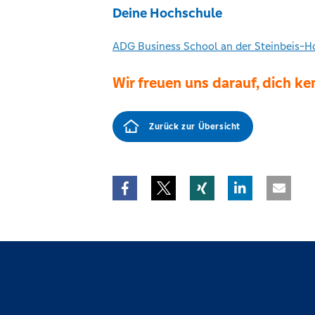
Deine Hochschule
ADG Business School an der Steinbeis-H
Wir freuen uns darauf, dich k
Zurück zur Übersicht