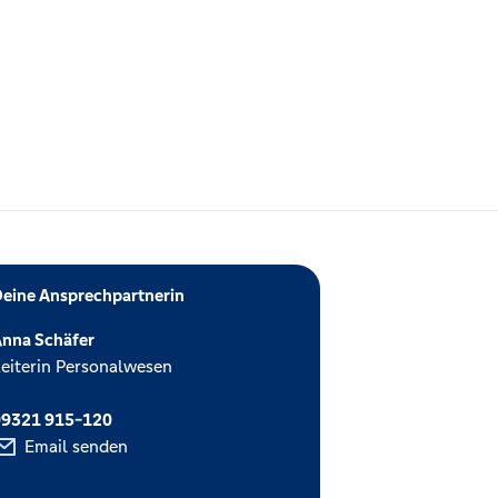
eine Ansprechpartnerin
nna Schäfer
eiterin Personalwesen
09321 915-120
Email senden