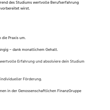
ährend des Studiums wertvolle Berufserfahrung
vorbereitet wirst.
n die Praxis um.
ängig – dank monatlichem Gehalt.
 wertvolle Erfahrung und absolviere dein Studium
individueller Förderung.
ionen in der Genossenschaftlichen FinanzGruppe