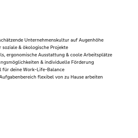
schätzende Unternehmenskultur auf Augenhöhe
 soziale & ökologische Projekte
ols, ergonomische Ausstattung & coole Arbeitsplätze
ungsm
öglichkeiten & individuelle Förderung
l für deine Work-Life-Balance
 Aufgabenbereich flexibel von zu Hause arbeiten