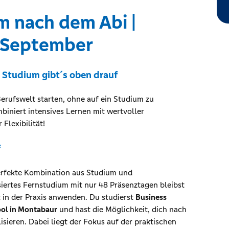
 nach dem Abi |
. September
s Studium gibt´s oben drauf
erufswelt starten, ohne auf ein Studium zu
iniert intensives Lernen mit wertvoller
Flexibilität!
f
perfekte Kombination aus Studium und
siertes Fernstudium mit nur 48 Präsenztagen bleibst
t in der Praxis anwenden. Du studierst
Business
ol in Montabaur
und hast die Möglichkeit, dich nach
lisieren. Dabei liegt der Fokus auf der praktischen