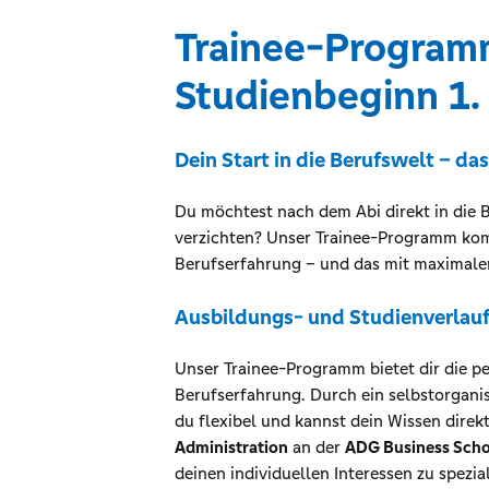
Trainee-Programm
Studienbeginn 1
Dein Start in die Berufswelt – da
Du möchtest nach dem Abi direkt in die B
verzichten? Unser Trainee-Programm komb
Berufserfahrung – und das mit maximaler 
Ausbildungs- und Studienverlau
Unser Trainee-Programm bietet dir die 
Berufserfahrung. Durch ein selbstorgani
du flexibel und kannst dein Wissen direk
Administration
an der
ADG Business Scho
deinen individuellen Interessen zu spezia