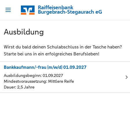
Ausbildung
Wirst du bald deinen Schulabschluss in der Tasche haben?
Starte bei uns in ein erfolgreiches Berufsleben!
Bankkaufmann/-frau (m/w/d) 01.09.2027
Ausbildungsbeginn: 01.09.2027
Mindestvoraussetzung: Mittlere Reife
Dauer: 2,5 Jahre