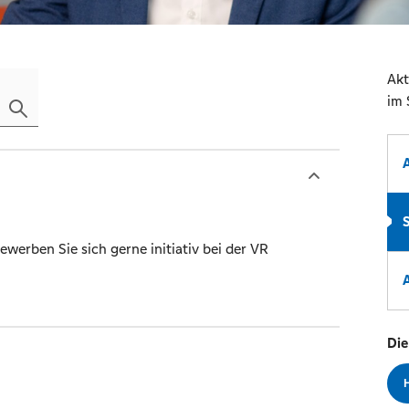
Akt
im 
werben Sie sich gerne initiativ bei der VR
Die