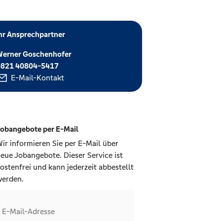
hr Ansprechpartner
Werner Goschenhofer
0821 40804-5417
E-Mail-Kontakt
obangebote per E-Mail
ir informieren Sie per E-Mail über
eue Jobangebote. Dieser Service ist
ostenfrei und kann jederzeit abbestellt
erden.