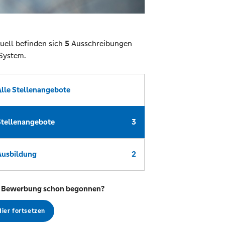
uell befinden sich
5
Ausschreibungen
System.
Alle Stellenangebote
Stellenangebote
3
Ausbildung
2
 Bewerbung schon begonnen?
Hier fortsetzen