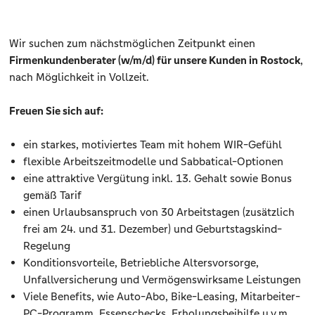
Wir suchen zum nächstmöglichen Zeitpunkt einen
Firmenkundenberater (w/m/d) für unsere Kunden in Rostock
,
nach Möglichkeit in Vollzeit.
Freuen Sie sich auf:
ein starkes, motiviertes Team mit hohem WIR-Gefühl
flexible Arbeitszeitmodelle und Sabbatical-Optionen
eine attraktive Vergütung inkl. 13. Gehalt sowie Bonus
gemäß Tarif
einen Urlaubsanspruch von 30 Arbeitstagen (zusätzlich
frei am 24. und 31. Dezember) und Geburtstagskind-
Regelung
Konditionsvorteile, Betriebliche Altersvorsorge,
Unfallversicherung und Vermögenswirksame Leistungen
Viele Benefits, wie Auto-Abo, Bike-Leasing, Mitarbeiter-
PC-Programm, Essenschecks, Erholungsbeihilfe u.v.m.