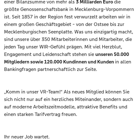
einer Bilanzsumme von mehr als
3 Milliarden Euro
die
größte Genossenschaftsbank in Mecklenburg-Vorpommern
ist. Seit 1857 in der Region fest verwurzelt arbeiten wir in
einem großen Geschäftsgebiet - von der Ostsee bis zur
Mecklenburgischen Seenplatte. Was uns einzigartig macht,
sind unsere über 350 Mitarbeiterinnen und Mitarbeiter, die
jeden Tag unser WIR-Gefühl prägen. Mit viel Herzblut,
Engagement und Leidenschaft stehen sie
unseren 50.000
Mitgliedern sowie 120.000 Kundinnen und Kunden
in allen
Bankingfragen partnerschaftlich zur Seite.
„Komm in unser VR-Team!“ Als neues Mitglied können Sie
sich nicht nur auf ein herzliches Miteinander, sondern auch
auf moderne Arbeitszeitmodelle, attraktive Benefits und
einen starken Tarifvertrag freuen.
Ihr neuer Job wartet.