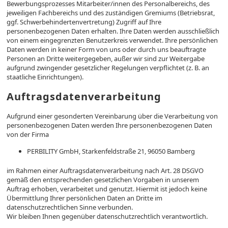
Bewerbungsprozesses Mitarbeiter/innen des Personalbereichs, des
jeweiligen Fachbereichs und des zuständigen Gremiums (Betriebsrat,
ggf. Schwerbehindertenvertretung) Zugriff auf Ihre
personenbezogenen Daten erhalten. Ihre Daten werden ausschließlich
von einem eingegrenzten Benutzerkreis verwendet. Ihre persönlichen
Daten werden in keiner Form von uns oder durch uns beauftragte
Personen an Dritte weitergegeben, außer wir sind zur Weitergabe
aufgrund zwingender gesetzlicher Regelungen verpflichtet (z. B. an
staatliche Einrichtungen).
Auftragsdatenverarbeitung
Aufgrund einer gesonderten Vereinbarung über die Verarbeitung von
personenbezogenen Daten werden Ihre personenbezogenen Daten
von der Firma
PERBILITY GmbH, Starkenfeldstraße 21, 96050 Bamberg
im Rahmen einer Auftragsdatenverarbeitung nach Art. 28 DSGVO
gemäß den entsprechenden gesetzlichen Vorgaben in unserem
Auftrag erhoben, verarbeitet und genutzt. Hiermit ist jedoch keine
Übermittlung Ihrer persönlichen Daten an Dritte im
datenschutzrechtlichen Sinne verbunden.
Wir bleiben Ihnen gegenüber datenschutzrechtlich verantwortlich.