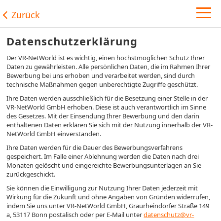
Zurück
Datenschutzerklärung
Der VR-NetWorld ist es wichtig, einen höchstmöglichen Schutz Ihrer
Daten zu gewährleisten. Alle persönlichen Daten, die im Rahmen Ihrer
Bewerbung bei uns erhoben und verarbeitet werden, sind durch
technische Maßnahmen gegen unberechtigte Zugriffe geschützt.
Ihre Daten werden ausschließlich für die Besetzung einer Stelle in der
VR-NetWorld GmbH erhoben. Diese ist auch verantwortlich im Sinne
des Gesetzes. Mit der Einsendung Ihrer Bewerbung und den darin
enthaltenen Daten erklären Sie sich mit der Nutzung innerhalb der VR-
NetWorld GmbH einverstanden.
Ihre Daten werden für die Dauer des Bewerbungsverfahrens
gespeichert. Im Falle einer Ablehnung werden die Daten nach drei
Monaten gelöscht und eingereichte Bewerbungsunterlagen an Sie
zurückgeschickt.
Sie können die Einwilligung zur Nutzung Ihrer Daten jederzeit mit
Wirkung für die Zukunft und ohne Angaben von Gründen widerrufen,
indem Sie uns unter VR-NetWorld GmbH, Graurheindorfer Straße 149
a, 53117 Bonn postalisch oder per E-Mail unter
datenschutz@vr-