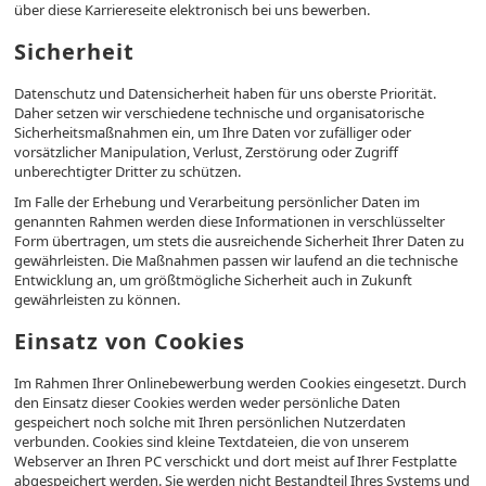
über diese Karriereseite elektronisch bei uns bewerben.
Sicherheit
Datenschutz und Datensicherheit haben für uns oberste Priorität.
Daher setzen wir verschiedene technische und organisatorische
Sicherheitsmaßnahmen ein, um Ihre Daten vor zufälliger oder
vorsätzlicher Manipulation, Verlust, Zerstörung oder Zugriff
unberechtigter Dritter zu schützen.
Im Falle der Erhebung und Verarbeitung persönlicher Daten im
genannten Rahmen werden diese Informationen in verschlüsselter
Form übertragen, um stets die ausreichende Sicherheit Ihrer Daten zu
gewährleisten. Die Maßnahmen passen wir laufend an die technische
Entwicklung an, um größtmögliche Sicherheit auch in Zukunft
gewährleisten zu können.
Einsatz von Cookies
Im Rahmen Ihrer Onlinebewerbung werden Cookies eingesetzt. Durch
den Einsatz dieser Cookies werden weder persönliche Daten
gespeichert noch solche mit Ihren persönlichen Nutzerdaten
verbunden. Cookies sind kleine Textdateien, die von unserem
Webserver an Ihren PC verschickt und dort meist auf Ihrer Festplatte
abgespeichert werden. Sie werden nicht Bestandteil Ihres Systems und