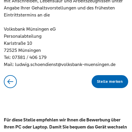
mit Anschreiben, Lebenslauf und Arbeitszeugnissen unter
Angabe Ihrer Gehaltsvorstellungen und des frühesten
Eintrittstermins an die
Volksbank Münsingen eG
Personalabteilung
Karlstraße 10
72525 Münsingen
Tel: 07381 / 406 179
Mail: ludwig.schoendienst@volksbank-muensingen.de
Stelle merken
Für diese Stelle empfehlen wir Ihnen die Bewerbung über
Ihren PC oder Laptop. Damit Sie bequem das Gerät wechseln