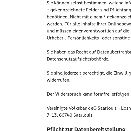
Sie können selbst bestimmen, welche Inf
* gekennzeichnete Felder sind Pflichtan
benötigen. Nicht mit einem * gekennzeich
werden. Für alle Inhalte Ihrer Onlinebewe
und müssen eigenverantwortlich auf die E
Urheber-, Persönlichkeits- oder sonstige 
Sie haben das Recht auf Datenübertragba
Datenschutzaufsichtsbehörde.
Sie sind jederzeit berechtigt, die Einwi
widerrufen.
Der Widerspruch kann formfrei erfolgen 
Vereinigte Volksbank eG Saarlouis - Los
7-13, 66740 Saarlouis
Pflicht zur Datenbereitstellung