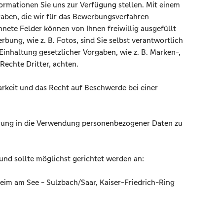
ormationen Sie uns zur Verfügung stellen. Mit einem
gaben, die wir für das Bewerbungsverfahren
nete Felder können von Ihnen freiwillig ausgefüllt
rbung, wie z. B. Fotos, sind Sie selbst verantwortlich
inhaltung gesetzlicher Vorgaben, wie z. B. Marken-,
Rechte Dritter, achten.
rkeit und das Recht auf Beschwerde bei einer
lligung in die Verwendung personenbezogener Daten zu
und sollte möglichst gerichtet werden an:
heim am See - Sulzbach/Saar, Kaiser-Friedrich-Ring