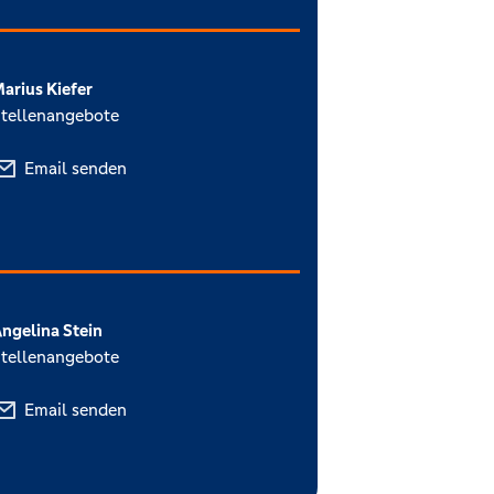
arius Kiefer
tellenangebote
Email senden
ngelina Stein
tellenangebote
Email senden