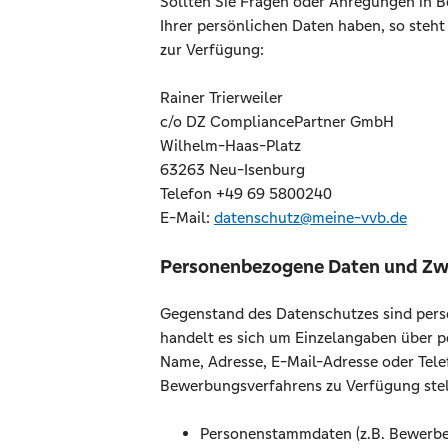
Sollten Sie Fragen oder Anregungen in B
Ihrer persönlichen Daten haben, so steht
zur Verfügung:
Rainer Trierweiler
c/o DZ CompliancePartner GmbH
Wilhelm-Haas-Platz
63263 Neu-Isenburg
Telefon +49 69 5800240
E-Mail:
datenschutz@meine-vvb.de
Personenbezogene Daten und Z
Gegenstand des Datenschutzes sind pers
handelt es sich um Einzelangaben über pe
Name, Adresse, E-Mail-Adresse oder Tel
Bewerbungsverfahrens zu Verfügung stel
Personenstammdaten (z.B. Bewerbe