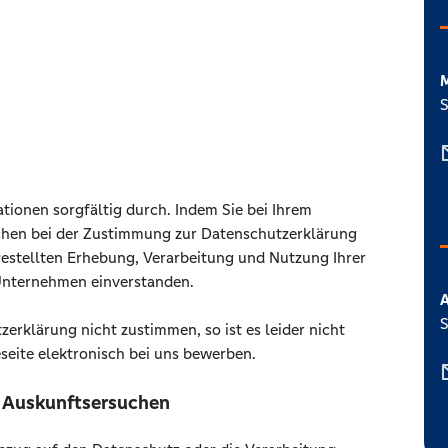
M
S
ationen sorgfältig durch. Indem Sie bei Ihrem
chen bei der Zustimmung zur Datenschutzerklärung
argestellten Erhebung, Verarbeitung und Nutzung Ihrer
nternehmen einverstanden.
A
S
erklärung nicht zustimmen, so ist es leider nicht
eseite elektronisch bei uns bewerben.
r Auskunftsersuchen