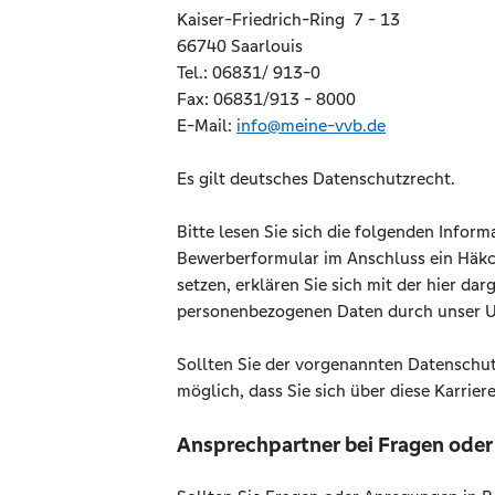
Kaiser-Friedrich-Ring 7 - 13
66740 Saarlouis
Tel.: 06831/ 913-0
Fax: 06831/913 - 8000
E-Mail:
info@meine-vvb.de
Es gilt deutsches Datenschutzrecht.
Bitte lesen Sie sich die folgenden Inform
Bewerberformular im Anschluss ein Häk
setzen, erklären Sie sich mit der hier d
personenbezogenen Daten durch unser U
Sollten Sie der vorgenannten Datenschutz
möglich, dass Sie sich über diese Karrier
Ansprechpartner bei Fragen ode