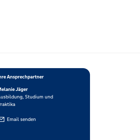
hre Ansprechpartner
elanie Jäger
usbildung, Studium und
raktika
Email senden