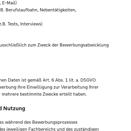
 E-Mail)
B. Berufslaufbahn, Nebentätigkeiten,
B. Tests, Interviews)
usschließlich zum Zweck der Bewerbungsabwicklung
en Daten ist gemäß Art. 6 Abs. 1 lit. a. DSGVO
erbung Ihre Einwilligung zur Verarbeitung Ihrer
 mehrere bestimmte Zwecke erteilt haben.
nd Nutzung
dass während des Bewerbungsprozesses
des jeweiligen Fachbereichs und des zuständigen