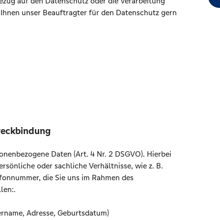
ezug auf den Datenschutz oder die Verarbeitung
 Ihnen unser Beauftragter für den Datenschutz gern
weckbindung
onenbezogene Daten (Art. 4 Nr. 2 DSGVO). Hierbei
rsönliche oder sachliche Verhältnisse, wie z. B.
efonnummer, die Sie uns im Rahmen des
len:.
rname, Adresse, Geburtsdatum)