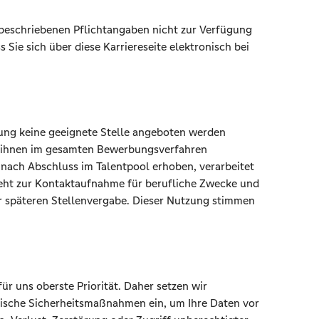
l beschriebenen Pflichtangaben nicht zur Verfügung
ss Sie sich über diese Karriereseite elektronisch bei
ung keine geeignete Stelle angeboten werden
on ihnen im gesamten Bewerbungsverfahren
nach Abschluss im Talentpool erhoben, verarbeitet
eht zur Kontaktaufnahme für berufliche Zwecke und
r späteren Stellenvergabe. Dieser Nutzung stimmen
r uns oberste Priorität. Daher setzen wir
rische Sicherheitsmaßnahmen ein, um Ihre Daten vor