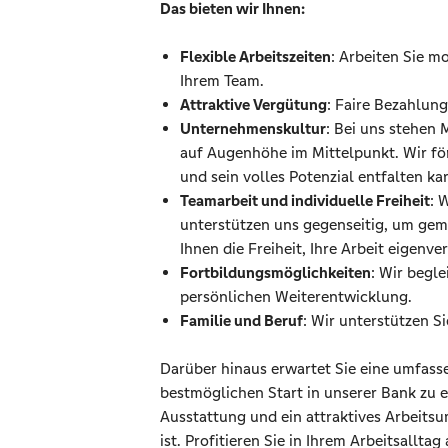
Das bieten wir Ihnen:
Flexible Arbeitszeiten
: Arbeiten Sie m
Ihrem Team.
Attraktive Vergütung
: Faire Bezahlun
Unternehmenskultur
: Bei uns stehen
auf Augenhöhe im Mittelpunkt. Wir för
und sein volles Potenzial entfalten ka
Teamarbeit und individuelle Freiheit
: 
unterstützen uns gegenseitig, um geme
Ihnen die Freiheit, Ihre Arbeit eigenv
Fortbildungsmöglichkeiten
: Wir begle
persönlichen Weiterentwicklung.
Familie und Beruf
: Wir unterstützen Si
Darüber hinaus erwartet Sie eine umfass
bestmöglichen Start in unserer Bank zu e
Ausstattung und ein attraktives Arbeitsu
ist. Profitieren Sie in Ihrem Arbeitsall