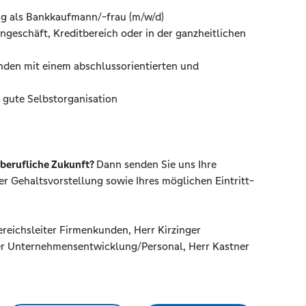
ng als Bankkaufmann/-frau (m/w/d)
geschäft, Kreditbereich oder in der ganzheitlichen
unden mit einem abschlussorientierten und
 gute Selbstorganisation
e berufliche Zukunft?
Dann senden Sie uns Ihre
 Gehaltsvorstellung sowie Ihres möglichen Eintritt-
reichsleiter Firmenkunden, Herr Kirzinger
er Unternehmensentwicklung/Personal, Herr Kastner