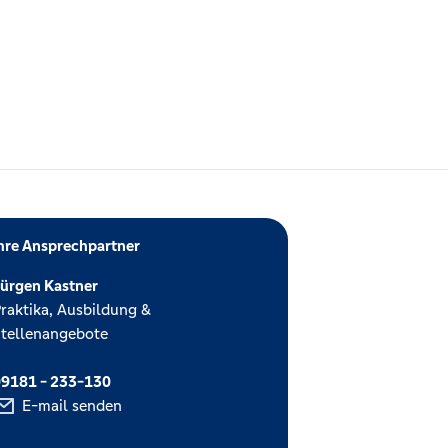
hre Ansprechpartner
ürgen Kastner
raktika, Ausbildung &
tellenangebote
9181 - 233-130
E-mail senden