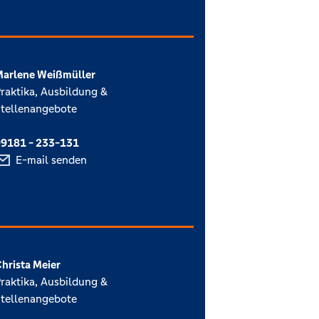
arlene Weißmüller
raktika, Ausbildung &
tellenangebote
9181 - 233-131
E-mail senden
hrista Meier
raktika, Ausbildung &
tellenangebote