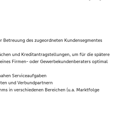
der Betreuung des zugeordneten Kundensegmentes
ächen und Kreditantragstellungen, um für die spätere
 eines Firmen- oder Gewerbekundenberaters optimal
nahen Serviceaufgaben
sten und Verbundpartnern
ms in verschiedenen Bereichen (u.a. Marktfolge