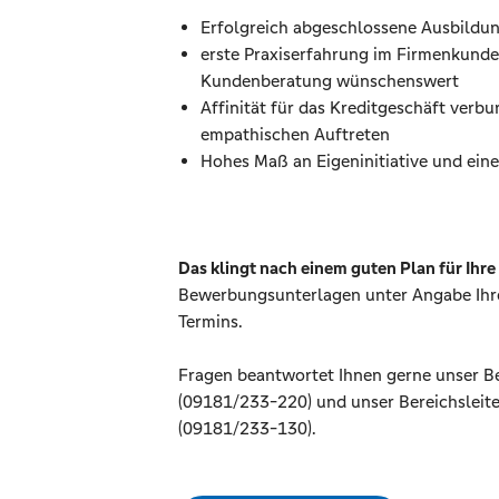
Erfolgreich abgeschlossene Ausbildu
erste Praxiserfahrung im Firmenkunden
Kundenberatung wünschenswert
Affinität für das Kreditgeschäft verb
empathischen Auftreten
Hohes Maß an Eigeninitiative und eine
Das klingt nach einem guten Plan für Ihr
Bewerbungsunterlagen unter Angabe Ihrer
Termins.
Fragen beantwortet Ihnen gerne unser Be
(09181/233-220) und unser Bereichsleit
(09181/233-130).