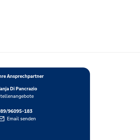
hre Ansprechpartner
anja Di Pancrazio
tellenangebote
089/96095-183
Email senden