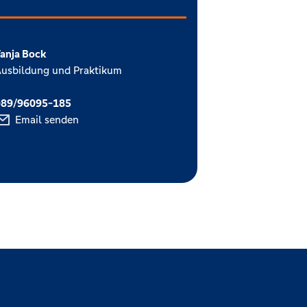
anja Bock
usbildung und Praktikum
089/96095-185
Email senden