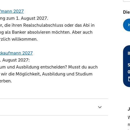
ufmann 2027
Die
ung zum 1. August 2027.
, die ihren Realschulabschluss oder das Abi in
ng als Banker absolvieren möchten. Aber auch
rzlich willkommen.
nkkaufmann 2027
I
. August 2027:
S
ium und Ausbildung entscheiden? Musst du auch
n wir die Möglichkeit, Ausbildung und Studium
erben.
J
W
n