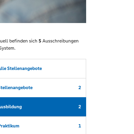
uell befinden sich
5
Ausschreibungen
System.
Alle Stellenangebote
Stellenangebote
2
Ausbildung
2
Praktikum
1