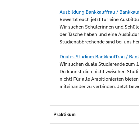
Ausbildung Bankkauffrau / Bankka
Bewerbt euch jetzt für eine Ausbild
Wir suchen Schülerinnen und Schüler
der Tasche haben und eine Ausbildu
Studienabbrechende sind bei uns he
Duales Studium Bankkauffrau / Ba
Wir suchen duale Studierende zum 1
Du kannst dich nicht zwischen Stud
nicht! Für alle Ambitionierten biete
miteinander zu verbinden. Jetzt bew
Praktikum