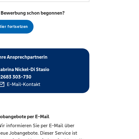
 Bewerbung schon begonnen?
Hier fortsetzen
hre Ansprechpartnerin
abrina Nickel-Di Stasio
02683 303-730
E-Mail-Kontakt
obangebote per E-Mail
ir informieren Sie per E-Mail über
eue Jobangebote. Dieser Service ist