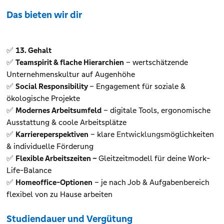
Das bieten wir dir
✅
13. Gehalt
✅
Teamspirit & flache Hierarchien
– wertschätzende
Unternehmenskultur auf Augenhöhe
✅
Social Responsibility
– Engagement für soziale &
ökologische Projekte
✅
Modernes Arbeitsumfeld
– digitale Tools, ergonomische
Ausstattung & coole Arbeitsplätze
✅
Karriereperspektiven
– klare
Entwicklungsm
öglichkeiten
& individuelle Förderung
✅
Flexible Arbeitszeiten –
Gleitzeitmodell für deine Work-
Life-Balance
✅
Homeoffice-Optionen
– je nach Job & Aufgabenbereich
flexibel von zu Hause arbeiten
Studiendauer und Vergütung