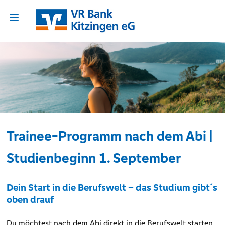
Trainee-Programm nach dem Abi |
Studienbeginn 1. September
Dein Start in die Berufswelt – das Studium gibt´s
oben drauf
Du möchtest nach dem Abi direkt in die Berufswelt starten,