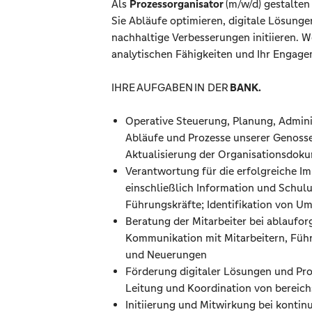
Als
Prozessorganisator
(m/w/d) gestalten
Sie Abläufe optimieren, digitale Lösung
nachhaltige Verbesserungen initiieren. W
analytischen Fähigkeiten und Ihr Engagem
IHRE AUFGABEN IN DER
BANK.
Operative Steuerung, Planung, Admini
Abläufe und Prozesse unserer Genosse
Aktualisierung der Organisationsdok
Verantwortung für die erfolgreiche I
einschließlich Information und Schul
Führungskräfte; Identifikation von
Beratung der Mitarbeiter bei ablaufo
Kommunikation mit Mitarbeitern, Füh
und Neuerungen
Förderung digitaler Lösungen und Pro
Leitung und Koordination von bereic
Initiierung und Mitwirkung bei kontin