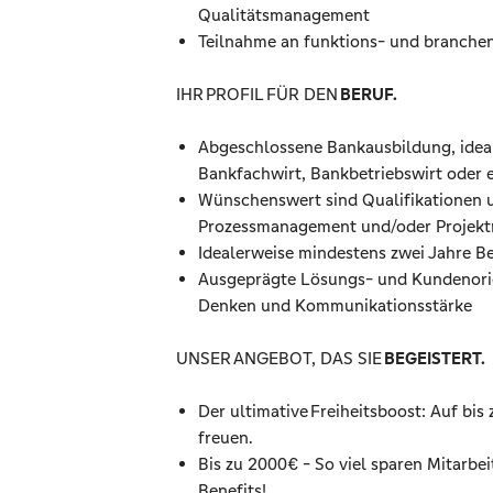
Qualitätsmanagement
Teilnahme an funktions- und branche
IHR PROFIL FÜR DEN
BERUF.
Abgeschlossene Bankausbildung, idea
Bankfachwirt, Bankbetriebswirt oder 
Wünschenswert sind Qualifikationen 
Prozessmanagement und/oder Proje
Idealerweise mindestens zwei Jahre B
Ausgeprägte Lösungs- und Kundenorien
Denken und Kommunikationsstärke
UNSER ANGEBOT, DAS SIE
BEGEISTERT.
Der ultimative Freiheitsboost: Auf bis
freuen.
Bis zu 2000€ - So viel sparen Mitarbe
Benefits!