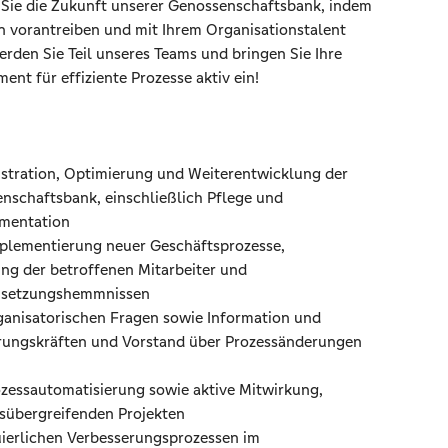
 Sie die Zukunft unserer Genossenschaftsbank, indem
en vorantreiben und mit Ihrem Organisationstalent
erden Sie Teil unseres Teams und bringen Sie Ihre
ent für effiziente Prozesse aktiv ein!
stration, Optimierung und Weiterentwicklung der
nschaftsbank, einschließlich Pflege und
umentation
mplementierung neuer Geschäftsprozesse,
ung der betroffenen Mitarbeiter und
 Umsetzungshemmnissen
rganisatorischen Fragen sowie Information und
rungskräften und Vorstand über Prozessänderungen
zessautomatisierung sowie aktive Mitwirkung,
hsübergreifenden Projekten
uierlichen Verbesserungsprozessen im