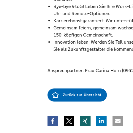
Bye-bye 9 to 5! Leben Sie Ihre Work-Li
Uhr und Remote-Optionen.
Karriereboost garantiert: Wir unterstü
Gemeinsam feiern, gemeinsam wachsen:
150-köpfigen Gemeinschaft.
Innovation leben: Werden Sie Teil un
Sie als Zukunftsgestalter die kommen
Ansprechpartner: Frau Carina Horn (094
Zurück zur Übersicht