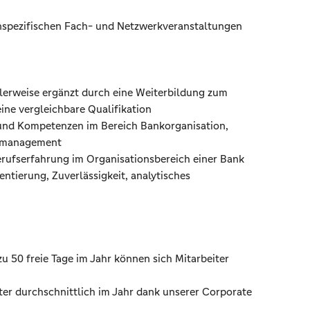
nspezifischen Fach- und Netzwerkveranstaltungen
lerweise ergänzt durch eine Weiterbildung zum
eine vergleichbare Qualifikation
und Kompetenzen im Bereich Bankorganisation,
ktmanagement
erufserfahrung im Organisationsbereich einer Bank
tierung, Zuverlässigkeit, analytisches
 zu 50 freie Tage im Jahr können sich Mitarbeiter
iter durchschnittlich im Jahr dank unserer Corporate