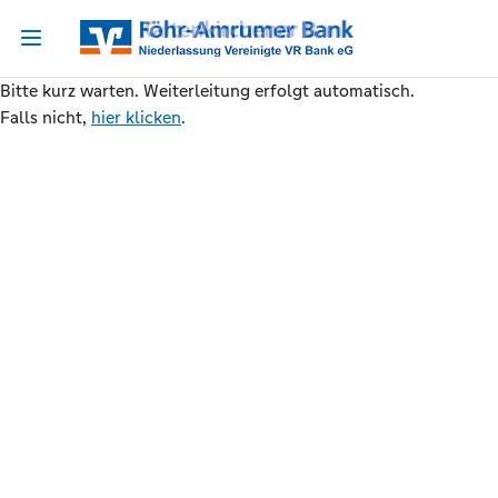
Bitte kurz warten. Weiterleitung erfolgt automatisch.
Falls nicht,
hier klicken
.